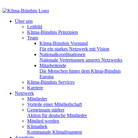
Über uns
Leitbild
Klima-Bündnis Prinzipien
Team
Klima-Bündnis Vorstand
Für ein starkes Netzwerk mit Vision
Nationalkoordinationen
Nationale Vertretungen unseres Netzwerks
Mitarbeitende
Die Menschen hinter dem Klima-Bündnis
Europa
Klima-Bündnis Services
Karriere
Netzwerk
Mitglieder
Vorteile einer Mitgliedschaft
Gemeinsam stärker
Aktion für deutsche Mitglieder
Mitglied werden
Klimathek
Kommunale Klimalösungen
Angebote