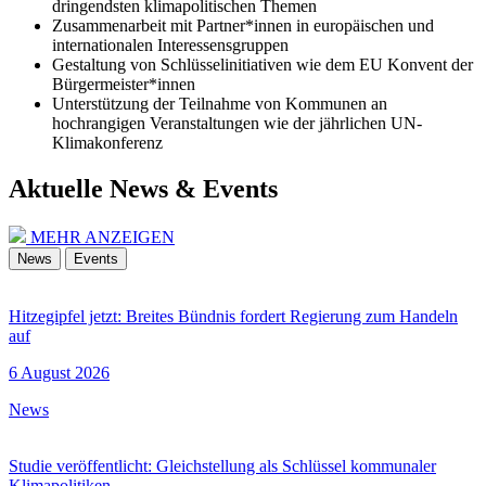
dringendsten klimapolitischen Themen
Zusammenarbeit mit Partner*innen in europäischen und
internationalen Interessensgruppen
Gestaltung von Schlüsselinitiativen wie dem EU Konvent der
Bürgermeister*innen
Unterstützung der Teilnahme von Kommunen an
hochrangigen Veranstaltungen wie der jährlichen UN-
Klimakonferenz
Aktuelle News & Events
MEHR ANZEIGEN
News
Events
Hitzegipfel jetzt: Breites Bündnis fordert Regierung zum Handeln
auf
6 August 2026
News
Studie veröffentlicht: Gleichstellung als Schlüssel kommunaler
Klimapolitiken