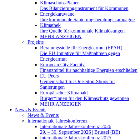
Klimaschutz-Planer
Das Bilanzierungsinstrument für Kommunen
Energiekarawane
Ihre kommunale Sanierungsberatungskampagne
Klimathek
Ihre Quelle für kommunale Klimalösungen
MEHR ANZEIGEN
Projekte
Beratungsstelle für Energiearmut (EPAH)
Die EU-Initiative für Maßnahmen gegen
Energiearmut
European City Facility
Finanzmittel für nachhaltige Energien erschließen
EU Peers
Gemeinschaft für One-Stop-Shops für
Sanierungen
Europäischer Klimapakt
Bürger*innen für den Klimaschutz gewinnen
MEHR ANZEIGEN
News & Events
News & Events
Internationale Jahreskonferenz
Internationale Jahreskonferenz 2026
29. – 30. September 2026 | Brüssel (BE)
Internationale Jahreskonferenz 2025