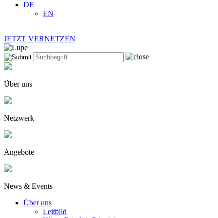
DE
EN
JETZT VERNETZEN
Über uns
Netzwerk
Angebote
News & Events
Über uns
Leitbild