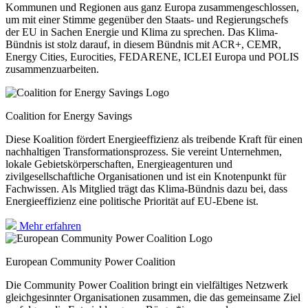
Kommunen und Regionen aus ganz Europa zusammengeschlossen,
um mit einer Stimme gegenüber den Staats- und Regierungschefs
der EU in Sachen Energie und Klima zu sprechen. Das Klima-
Bündnis ist stolz darauf, in diesem Bündnis mit ACR+, CEMR,
Energy Cities, Eurocities, FEDARENE, ICLEI Europa und POLIS
zusammenzuarbeiten.
Coalition for Energy Savings
Diese Koalition fördert Energieeffizienz als treibende Kraft für einen
nachhaltigen Transformationsprozess. Sie vereint Unternehmen,
lokale Gebietskörperschaften, Energieagenturen und
zivilgesellschaftliche Organisationen und ist ein Knotenpunkt für
Fachwissen. Als Mitglied trägt das Klima-Bündnis dazu bei, dass
Energieeffizienz eine politische Priorität auf EU-Ebene ist.
Mehr erfahren
European Community Power Coalition
Die Community Power Coalition bringt ein vielfältiges Netzwerk
gleichgesinnter Organisationen zusammen, die das gemeinsame Ziel