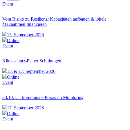
Event
Vom Risiko zu Resilienz: Kapazitäten aufbauen & lokale
Maßnahmen finanzieren
15. September 2026
Online
Event
Klimaschutz-Planer Schulungen
15. & 17. September 2026
Online
Event
33.10.1. – kommunale Praxis im Monitoring
17. September 2026
Online
Event