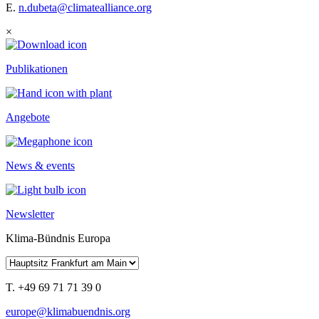
E.
n.dubeta@climatealliance.org
×
Publikationen
Angebote
News & events
Newsletter
Klima-Bündnis Europa
T. +49 69 71 71 39 0
europe@klimabuendnis.org