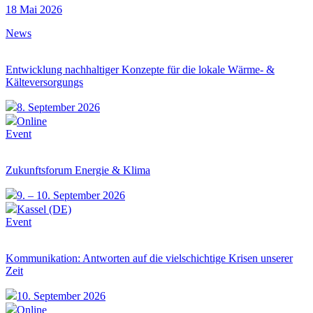
18 Mai 2026
News
Entwicklung nachhaltiger Konzepte für die lokale Wärme- &
Kälteversorgungs
8. September 2026
Online
Event
Zukunftsforum Energie & Klima
9. – 10. September 2026
Kassel (DE)
Event
Kommunikation: Antworten auf die vielschichtige Krisen unserer
Zeit
10. September 2026
Online