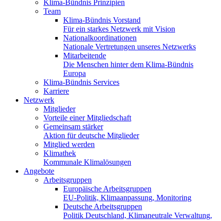
Klima-Bündnis Prinzipien
Team
Klima-Bündnis Vorstand
Für ein starkes Netzwerk mit Vision
Nationalkoordinationen
Nationale Vertretungen unseres Netzwerks
Mitarbeitende
Die Menschen hinter dem Klima-Bündnis
Europa
Klima-Bündnis Services
Karriere
Netzwerk
Mitglieder
Vorteile einer Mitgliedschaft
Gemeinsam stärker
Aktion für deutsche Mitglieder
Mitglied werden
Klimathek
Kommunale Klimalösungen
Angebote
Arbeitsgruppen
Europäische Arbeitsgruppen
EU-Politik, Klimaanpassung, Monitoring
Deutsche Arbeitsgruppen
Politik Deutschland, Klimaneutrale Verwaltung,