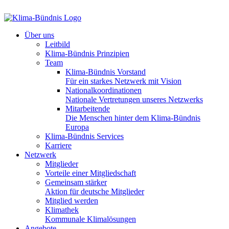
Über uns
Leitbild
Klima-Bündnis Prinzipien
Team
Klima-Bündnis Vorstand
Für ein starkes Netzwerk mit Vision
Nationalkoordinationen
Nationale Vertretungen unseres Netzwerks
Mitarbeitende
Die Menschen hinter dem Klima-Bündnis
Europa
Klima-Bündnis Services
Karriere
Netzwerk
Mitglieder
Vorteile einer Mitgliedschaft
Gemeinsam stärker
Aktion für deutsche Mitglieder
Mitglied werden
Klimathek
Kommunale Klimalösungen
Angebote