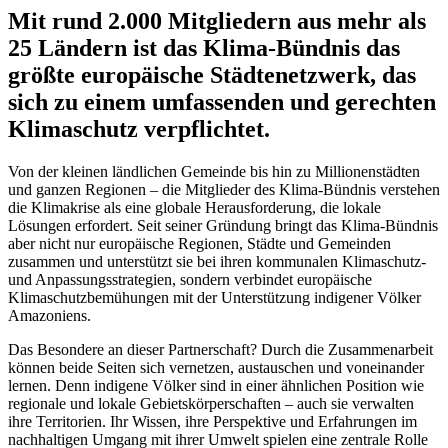
Mit rund 2.000 Mitgliedern aus mehr als
25 Ländern ist das Klima-Bündnis das
größte europäische Städtenetzwerk, das
sich zu einem umfassenden und gerechten
Klimaschutz verpflichtet.
Von der kleinen ländlichen Gemeinde bis hin zu Millionenstädten
und ganzen Regionen – die Mitglieder des Klima-Bündnis verstehen
die Klimakrise als eine globale Herausforderung, die lokale
Lösungen erfordert. Seit seiner Gründung bringt das Klima-Bündnis
aber nicht nur europäische Regionen, Städte und Gemeinden
zusammen und unterstützt sie bei ihren kommunalen Klimaschutz-
und Anpassungsstrategien, sondern verbindet europäische
Klimaschutzbemühungen mit der Unterstützung indigener Völker
Amazoniens.
Das Besondere an dieser Partnerschaft? Durch die Zusammenarbeit
können beide Seiten sich vernetzen, austauschen und voneinander
lernen. Denn indigene Völker sind in einer ähnlichen Position wie
regionale und lokale Gebietskörperschaften – auch sie verwalten
ihre Territorien. Ihr Wissen, ihre Perspektive und Erfahrungen im
nachhaltigen Umgang mit ihrer Umwelt spielen eine zentrale Rolle