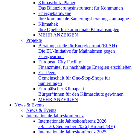
Klimaschutz-Planer
Das Bilanzierungsinstrument für Kommunen
Energiekarawane
Ihre kommunale Sanierungsberatungskampagne
Klimathek
Ihre Quelle für kommunale Klimalösungen
MEHR ANZEIGEN
Projekte
Beratungsstelle für Energiearmut (EPAH)
Die EU-Initiative für Maßnahmen gegen
Energiearmut
European City Facility
Finanzmittel für nachhaltige Energien erschließen
EU Peers
Gemeinschaft für One-Stop-Shops für
Sanierungen
Europäischer Klimapakt
Bürger*innen für den Klimaschutz gewinnen
MEHR ANZEIGEN
News & Events
News & Events
Internationale Jahreskonferenz
Internationale Jahreskonferenz 2026
29. – 30. September 2026 | Brüssel (BE)
Internationale Jahreskonferenz 2025