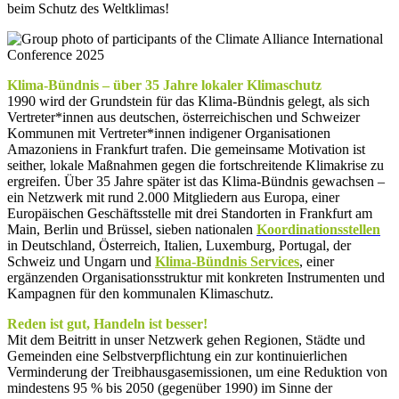
beim Schutz des Weltklimas!
Klima-Bündnis – über 35 Jahre lokaler Klimaschutz
1990 wird der Grundstein für das Klima-Bündnis gelegt, als sich
Vertreter*innen aus deutschen, österreichischen und Schweizer
Kommunen mit Vertreter*innen indigener Organisationen
Amazoniens in Frankfurt trafen. Die gemeinsame Motivation ist
seither, lokale Maßnahmen gegen die fortschreitende Klimakrise zu
ergreifen. Über 35 Jahre später ist das Klima-Bündnis gewachsen –
ein Netzwerk mit rund 2.000 Mitgliedern aus Europa, einer
Europäischen Geschäftsstelle mit drei Standorten in Frankfurt am
Main, Berlin und Brüssel, sieben nationalen
Koordinationsstellen
in Deutschland, Österreich, Italien, Luxemburg, Portugal, der
Schweiz und Ungarn und
Klima-Bündnis Services
, einer
ergänzenden Organisationsstruktur mit konkreten Instrumenten und
Kampagnen für den kommunalen Klimaschutz.
Reden ist gut, Handeln ist besser!
Mit dem Beitritt in unser Netzwerk gehen Regionen, Städte und
Gemeinden eine Selbstverpflichtung ein zur kontinuierlichen
Verminderung der Treibhausgasemissionen, um eine Reduktion von
mindestens 95 % bis 2050 (gegenüber 1990) im Sinne der