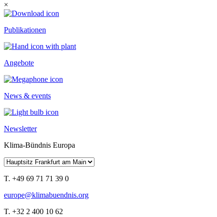
×
Publikationen
Angebote
News & events
Newsletter
Klima-Bündnis Europa
T. +49 69 71 71 39 0
europe@klimabuendnis.org
T. +32 2 400 10 62