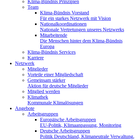
Klima-Bündnis Prinzipien
Team
Klima-Bündnis Vorstand
Für ein starkes Netzwerk mit Vision
Nationalkoordinationen
Nationale Vertretungen unseres Netzwerks
Mitarbeitende
Die Menschen hinter dem Klima-Bündnis
Europa
Klima-Bündnis Services
Karriere
Netzwerk
Mitglieder
Vorteile einer Mitgliedschaft
Gemeinsam stärker
Aktion für deutsche Mitglieder
Mitglied werden
Klimathek
Kommunale Klimalösungen
Angebote
Arbeitsgruppen
Europäische Arbeitsgruppen
EU-Politik, Klimaanpassung, Monitoring
Deutsche Arbeitsgruppen
Politik Deutschland, Klimaneutrale Verwaltung,