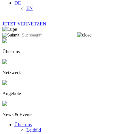
DE
EN
JETZT VERNETZEN
Über uns
Netzwerk
Angebote
News & Events
Über uns
Leitbild