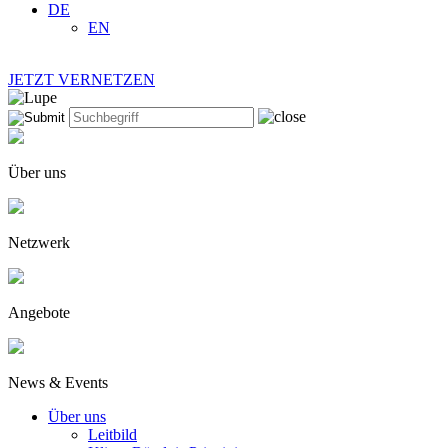
DE
EN
JETZT VERNETZEN
Über uns
Netzwerk
Angebote
News & Events
Über uns
Leitbild