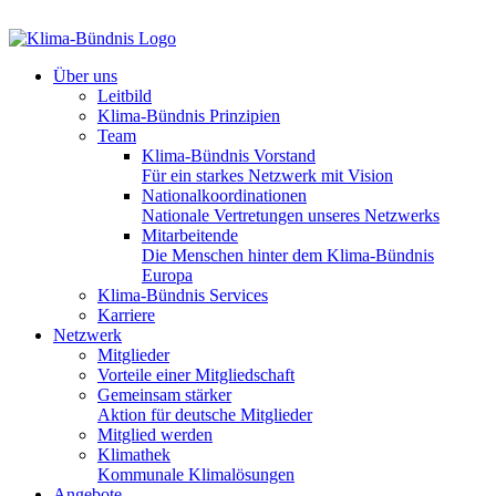
Über uns
Leitbild
Klima-Bündnis Prinzipien
Team
Klima-Bündnis Vorstand
Für ein starkes Netzwerk mit Vision
Nationalkoordinationen
Nationale Vertretungen unseres Netzwerks
Mitarbeitende
Die Menschen hinter dem Klima-Bündnis
Europa
Klima-Bündnis Services
Karriere
Netzwerk
Mitglieder
Vorteile einer Mitgliedschaft
Gemeinsam stärker
Aktion für deutsche Mitglieder
Mitglied werden
Klimathek
Kommunale Klimalösungen
Angebote