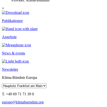
Provider: Klima-Bündnis
×
Publikationen
Angebote
News & events
Newsletter
Klima-Bündnis Europa
T. +49 69 71 71 39 0
europe@klimabuendnis.org