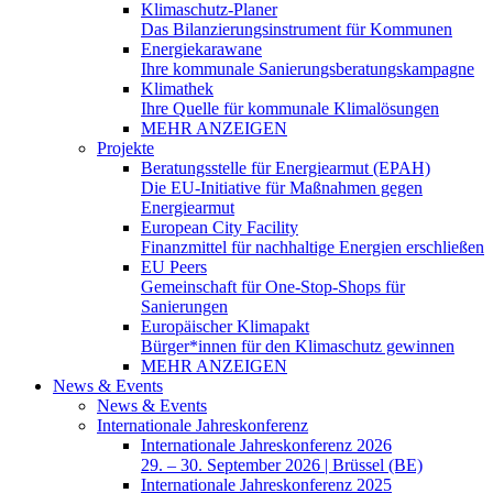
Klimaschutz-Planer
Das Bilanzierungsinstrument für Kommunen
Energiekarawane
Ihre kommunale Sanierungsberatungskampagne
Klimathek
Ihre Quelle für kommunale Klimalösungen
MEHR ANZEIGEN
Projekte
Beratungsstelle für Energiearmut (EPAH)
Die EU-Initiative für Maßnahmen gegen
Energiearmut
European City Facility
Finanzmittel für nachhaltige Energien erschließen
EU Peers
Gemeinschaft für One-Stop-Shops für
Sanierungen
Europäischer Klimapakt
Bürger*innen für den Klimaschutz gewinnen
MEHR ANZEIGEN
News & Events
News & Events
Internationale Jahreskonferenz
Internationale Jahreskonferenz 2026
29. – 30. September 2026 | Brüssel (BE)
Internationale Jahreskonferenz 2025