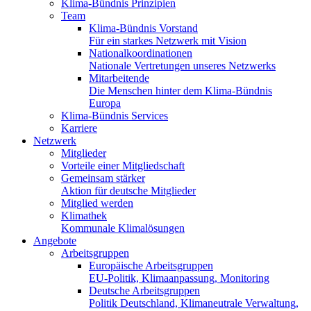
Klima-Bündnis Prinzipien
Team
Klima-Bündnis Vorstand
Für ein starkes Netzwerk mit Vision
Nationalkoordinationen
Nationale Vertretungen unseres Netzwerks
Mitarbeitende
Die Menschen hinter dem Klima-Bündnis
Europa
Klima-Bündnis Services
Karriere
Netzwerk
Mitglieder
Vorteile einer Mitgliedschaft
Gemeinsam stärker
Aktion für deutsche Mitglieder
Mitglied werden
Klimathek
Kommunale Klimalösungen
Angebote
Arbeitsgruppen
Europäische Arbeitsgruppen
EU-Politik, Klimaanpassung, Monitoring
Deutsche Arbeitsgruppen
Politik Deutschland, Klimaneutrale Verwaltung,