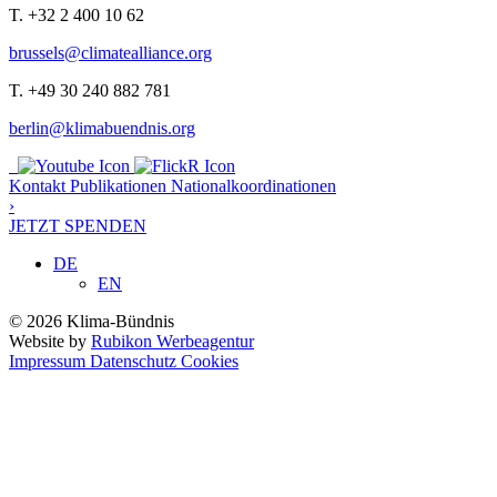
T. +32 2 400 10 62
brussels@climatealliance.org
T. +49 30 240 882 781
berlin@klimabuendnis.org
Kontakt
Publikationen
Nationalkoordinationen
›
JETZT SPENDEN
DE
EN
© 2026 Klima-Bündnis
Website by
Rubikon Werbeagentur
Impressum
Datenschutz
Cookies