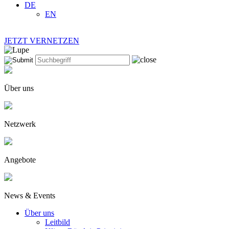
DE
EN
JETZT VERNETZEN
Über uns
Netzwerk
Angebote
News & Events
Über uns
Leitbild