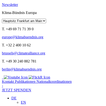
Newsletter
Klima-Bündnis Europa
T. +49 69 71 71 39 0
europe@klimabuendnis.org
T. +32 2 400 10 62
brussels@climatealliance.org
T. +49 30 240 882 781
berlin@klimabuendnis.org
Kontakt
Publikationen
Nationalkoordinationen
›
JETZT SPENDEN
DE
EN