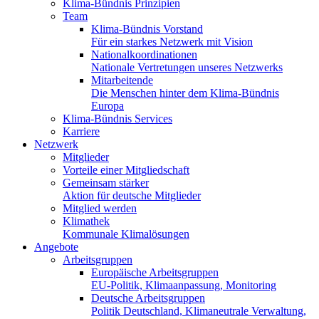
Klima-Bündnis Prinzipien
Team
Klima-Bündnis Vorstand
Für ein starkes Netzwerk mit Vision
Nationalkoordinationen
Nationale Vertretungen unseres Netzwerks
Mitarbeitende
Die Menschen hinter dem Klima-Bündnis
Europa
Klima-Bündnis Services
Karriere
Netzwerk
Mitglieder
Vorteile einer Mitgliedschaft
Gemeinsam stärker
Aktion für deutsche Mitglieder
Mitglied werden
Klimathek
Kommunale Klimalösungen
Angebote
Arbeitsgruppen
Europäische Arbeitsgruppen
EU-Politik, Klimaanpassung, Monitoring
Deutsche Arbeitsgruppen
Politik Deutschland, Klimaneutrale Verwaltung,