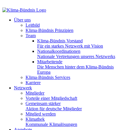
Über uns
Leitbild
Klima-Bündnis Prinzipien
Team
Klima-Bündnis Vorstand
Für ein starkes Netzwerk mit Vision
Nationalkoordinationen
Nationale Vertretungen unseres Netzwerks
Mitarbeitende
Die Menschen hinter dem Klima-Bündnis
Europa
Klima-Bündnis Services
Karriere
Netzwerk
Mitglieder
Vorteile einer Mitgliedschaft
Gemeinsam stärker
Aktion für deutsche Mitglieder
Mitglied werden
Klimathek
Kommunale Klimalösungen
Angebote