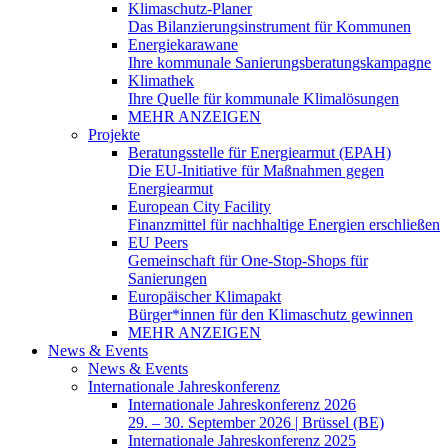
Klimaschutz-Planer
Das Bilanzierungsinstrument für Kommunen
Energiekarawane
Ihre kommunale Sanierungsberatungskampagne
Klimathek
Ihre Quelle für kommunale Klimalösungen
MEHR ANZEIGEN
Projekte
Beratungsstelle für Energiearmut (EPAH)
Die EU-Initiative für Maßnahmen gegen
Energiearmut
European City Facility
Finanzmittel für nachhaltige Energien erschließen
EU Peers
Gemeinschaft für One-Stop-Shops für
Sanierungen
Europäischer Klimapakt
Bürger*innen für den Klimaschutz gewinnen
MEHR ANZEIGEN
News & Events
News & Events
Internationale Jahreskonferenz
Internationale Jahreskonferenz 2026
29. – 30. September 2026 | Brüssel (BE)
Internationale Jahreskonferenz 2025