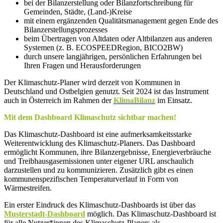
bei der Bilanzerstellung oder Bilanzfortschreibung für
Gemeinden, Städte, (Land-)Kreise
mit einem ergänzenden Qualitätsmanagement gegen Ende des
Bilanzerstellungsprozesses
beim Übertragen von Altdaten oder Altbilanzen aus anderen
Systemen (z. B. ECOSPEEDRegion, BICO2BW)
durch unsere langjährigen, persönlichen Erfahrungen bei
Ihren Fragen und Herausforderungen
Der Klimaschutz-Planer wird derzeit von Kommunen in
Deutschland und Ostbelgien genutzt. Seit 2024 ist das Instrument
auch in Österreich im Rahmen der
KlimaBilanz
im Einsatz.
Mit dem Dashboard Klimaschutz sichtbar machen!
Das Klimaschutz-Dashboard ist eine aufmerksamkeitsstarke
Weiterentwicklung des Klimaschutz-Planers. Das Dashboard
ermöglicht Kommunen, ihre Bilanzergebnisse, Energieverbräuche
und Treibhausgasemissionen unter eigener URL anschaulich
darzustellen und zu kommunizieren. Zusätzlich gibt es einen
kommunenspezifischen Temperaturverlauf in Form von
Wärmestreifen.
Ein erster Eindruck des Klimaschutz-Dashboards ist über das
Musterstadt-Dashboard
möglich. Das Klimaschutz-Dashboard ist
für alle Nutzer*innen des Klimaschutz-Planers als