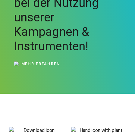
bei der Nutzung
unserer
Kampagnen &
Instrumenten!
MEHR ERFAHREN