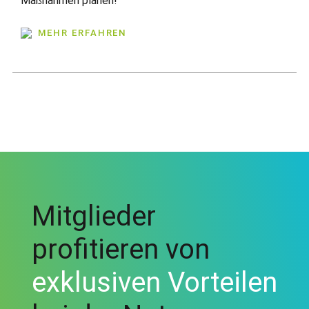
Maßnahmen planen!
MEHR ERFAHREN
Mitglieder
profitieren von
exklusiven Vorteilen