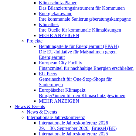
Klimaschutz-Planer
Das Bilanzierungsinstrument für Kommunen
Energiekarawane
Ihre kommunale Sanierungsberatungskampagne
Klimathek
Ihre Quelle für kommunale Klimalösungen
MEHR ANZEIGEN
Projekte
Beratungsstelle für Energiearmut (EPAH)
Die EU-Initiative für Maßnahmen gegen
Energiearmut
European City Facility
Finanzmittel für nachhaltige Energien erschließen
EU Peers
Gemeinschaft für One-Stop-Shops für
Sanierungen
Europäischer Klimapakt
Bürger*innen für den Klimaschutz gewinnen
MEHR ANZEIGEN
News & Events
News & Events
Internationale Jahreskonferenz
Internationale Jahreskonferenz 2026
29. – 30. September 2026 | Brüssel (BE)
Internationale Jahreskonferenz 2025