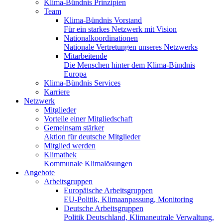
Klima-Bündnis Prinzipien
Team
Klima-Bündnis Vorstand
Für ein starkes Netzwerk mit Vision
Nationalkoordinationen
Nationale Vertretungen unseres Netzwerks
Mitarbeitende
Die Menschen hinter dem Klima-Bündnis
Europa
Klima-Bündnis Services
Karriere
Netzwerk
Mitglieder
Vorteile einer Mitgliedschaft
Gemeinsam stärker
Aktion für deutsche Mitglieder
Mitglied werden
Klimathek
Kommunale Klimalösungen
Angebote
Arbeitsgruppen
Europäische Arbeitsgruppen
EU-Politik, Klimaanpassung, Monitoring
Deutsche Arbeitsgruppen
Politik Deutschland, Klimaneutrale Verwaltung,