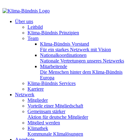
Über uns
Leitbild
Klima-Bündnis Prinzipien
Team
Klima-Bündnis Vorstand
Für ein starkes Netzwerk mit Vision
Nationalkoordinationen
Nationale Vertretungen unseres Netzwerks
Mitarbeitende
Die Menschen hinter dem Klima-Bündnis
Europa
Klima-Bündnis Services
Karriere
Netzwerk
Mitglieder
Vorteile einer Mitgliedschaft
Gemeinsam stärker
Aktion für deutsche Mitglieder
Mitglied werden
Klimathek
Kommunale Klimalösungen
Angebote