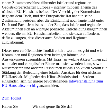
einem Zusammenschluss führender lokaler und regionaler
Gebietskörperschaften Europas – intensiv mit dem Thema des
nächsten EU-Haushalts befasst. Der Vorschlag der Kommission
liegt auf dem Tisch, und der Europäische Rat hat nun seine
Zustimmung gegeben, aber die Einigung ist noch lange nicht unter
Dach und Fach. Jetzt ist es an der Zeit, dass lokale und regionale
Akteur*innen sich an wichtige politische Entscheidungsträger*innen
wenden, die am EU-Haushalt arbeiten, und sie dazu auffordern,
dafür zu sorgen, dass dieser auch Städten und Regionen
zugutekommt.
Dieses neu veröffentlichte Toolkit erklärt, worum es geht und wie
Kommunen und Regionen dazu beitragen können, die
Auswirkungen abzumildern. Mit Tipps, an welche Akteur*innen auf
nationaler und europäischer Ebene man sich wenden kann, sowie
Musterbriefen und anderen Ressourcen ist das Toolkit ein Schritt zur
Stärkung der Bedeutung eines lokalen Ansatzes für den nächsten
EU-Haushalt. Mitglieder des Klima-Bündnis sind außerdem
eingeladen, sich für unsere bevorstehendee
Infoveranstaltung zum
EU-Haushaltsvorschlag
anzumelden.
Zum Toolkit
Haben Sie
Fragen?
Wir sind gerne für Sie da!