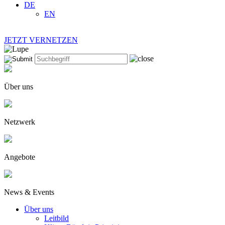
DE
EN
JETZT VERNETZEN
Über uns
Netzwerk
Angebote
News & Events
Über uns
Leitbild