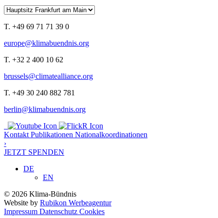
T. +49 69 71 71 39 0
europe@klimabuendnis.org
T. +32 2 400 10 62
brussels@climatealliance.org
T. +49 30 240 882 781
berlin@klimabuendnis.org
Kontakt
Publikationen
Nationalkoordinationen
›
JETZT SPENDEN
DE
EN
© 2026 Klima-Bündnis
Website by
Rubikon Werbeagentur
Impressum
Datenschutz
Cookies