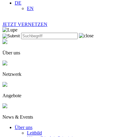
DE
EN
JETZT VERNETZEN
Über uns
Netzwerk
Angebote
News & Events
Über uns
Leitbild