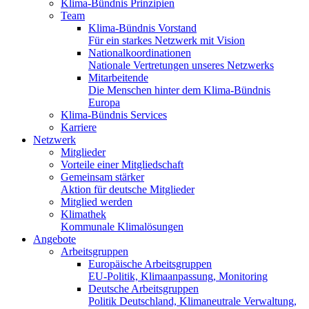
Klima-Bündnis Prinzipien
Team
Klima-Bündnis Vorstand
Für ein starkes Netzwerk mit Vision
Nationalkoordinationen
Nationale Vertretungen unseres Netzwerks
Mitarbeitende
Die Menschen hinter dem Klima-Bündnis
Europa
Klima-Bündnis Services
Karriere
Netzwerk
Mitglieder
Vorteile einer Mitgliedschaft
Gemeinsam stärker
Aktion für deutsche Mitglieder
Mitglied werden
Klimathek
Kommunale Klimalösungen
Angebote
Arbeitsgruppen
Europäische Arbeitsgruppen
EU-Politik, Klimaanpassung, Monitoring
Deutsche Arbeitsgruppen
Politik Deutschland, Klimaneutrale Verwaltung,