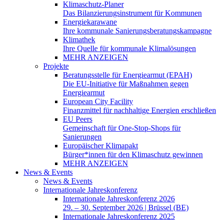
Klimaschutz-Planer
Das Bilanzierungsinstrument für Kommunen
Energiekarawane
Ihre kommunale Sanierungsberatungskampagne
Klimathek
Ihre Quelle für kommunale Klimalösungen
MEHR ANZEIGEN
Projekte
Beratungsstelle für Energiearmut (EPAH)
Die EU-Initiative für Maßnahmen gegen
Energiearmut
European City Facility
Finanzmittel für nachhaltige Energien erschließen
EU Peers
Gemeinschaft für One-Stop-Shops für
Sanierungen
Europäischer Klimapakt
Bürger*innen für den Klimaschutz gewinnen
MEHR ANZEIGEN
News & Events
News & Events
Internationale Jahreskonferenz
Internationale Jahreskonferenz 2026
29. – 30. September 2026 | Brüssel (BE)
Internationale Jahreskonferenz 2025