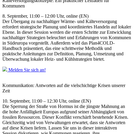
Kälteversorgungskonzepte: Ein praktischer Leitfaden für
Kommunen
8. September, 11:00 – 12:00 Uhr, online (EN)
Der Übergang zu nachhaltiger Wärme- und Kälteversorgung
erfordert strategische Planung und koordiniertes Handeln auf lokaler
Ebene. In dieser Session werden die ersten Schritte zur Entwicklung
nachhaltiger Strategien beleuchtet und Erfahrungen von Kommunen
in Südeuropa vorgestellt. Außerdem wird das Plan4COLD-
Handbuch präsentiert, das eine schrittweise Methodik und
praktische Anleitungen zur Definition, Planung, Umsetzung und
Überwachung lokaler Heiz- und Kühlstrategien bietet.
Melden Sie sich an!
Kommunikation: Antworten auf die vielschichtige Krisen unserer
Zeit
10. September, 11:00 – 12:30 Uhr, online (EN)
Die Sperrung der Straße von Hormus ist die jüngste Mahnung an
die hohe Anfälligkeit Europas aufgrund seiner Abhängigkeit von
fossilen Ressourcen. Dieser Konflikt verschärft bestehende Krisen.
Gleichzeitig wird von Verwaltungen erwartet, dass sie Antworten
auf diese Krisen liefern. Lassen Sie uns in dieser interaktiven
Session diskutieren, wie Kommunen reagieren, ihre