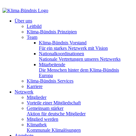
Über uns
Leitbild
Klima-Bündnis Prinzipien
Team
Klima-Bündnis Vorstand
Für ein starkes Netzwerk mit Vision
Nationalkoordinationen
Nationale Vertretungen unseres Netzwerks
Mitarbeitende
Die Menschen hinter dem Klima-Bündnis
Europa
Klima-Bündnis Services
Karriere
Netzwerk
Mitglieder
Vorteile einer Mitgliedschaft
Gemeinsam stärker
Aktion für deutsche Mitglieder
Mitglied werden
Klimathek
Kommunale Klimalösungen
Angebote