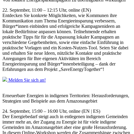
22. September, 11:00 – 12:15 Uhr, online (EN)
Entdecken Sie konkrete Möglichkeiten, wie Kommunen ihre
Kommunikation zum Thema Energieeinsparung verbessern,
Bürger*innen einbinden und erfolgreiche Kampagnenideen an
lokale Bedürfnisse anpassen können. Teilnehmende erhalten
praktische Tipps für für die Anpassung lokaler Kampagnen an
verschiedene Gegebenheiten, sowie eine einfache Einführung in
praktissche Vorlagen und ein Kosten-Nutzen-Tool. Seien Sie dabei
und erhalten Sie neue Ideen, nützliche Kontakte und praktische
Anregungen für Ihre eigenen Aktivitäten im Bereich
Energieeinsparung und Bürger*innenbeteiligung – dank der
Erfahrungen aus dem Projekt „SaveEnergyTogether“!
Melden Sie sich an!
Erneuerbare Energien in indigenen Territorien: Herausforderungen,
Strategien und Beispiele aus dem Amazonasgebiet
24. September, 15:00 – 16:00 Uhr, online (EN | ES)
Der Energiebedarf steigt auch in entlegenen indigenen Gemeinden
immer mehr an, der Zugang zu Energie ist für viele indigene
Gemeinden im Amazonasgebiet aber eine große Herausforderung.
In diesem Online-Workshop werden die Zusammenhänge zwischen