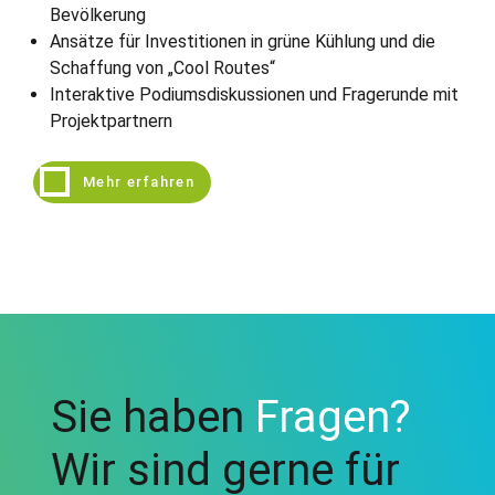
Bevölkerung
Ansätze für Investitionen in grüne Kühlung und die
Schaffung von „Cool Routes“
Interaktive Podiumsdiskussionen und Fragerunde mit
Projektpartnern
Mehr erfahren
Sie haben
Fragen?
Wir sind gerne für