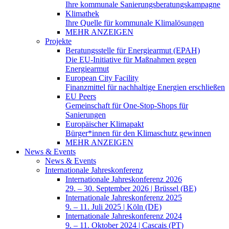
Ihre kommunale Sanierungsberatungskampagne
Klimathek
Ihre Quelle für kommunale Klimalösungen
MEHR ANZEIGEN
Projekte
Beratungsstelle für Energiearmut (EPAH)
Die EU-Initiative für Maßnahmen gegen
Energiearmut
European City Facility
Finanzmittel für nachhaltige Energien erschließen
EU Peers
Gemeinschaft für One-Stop-Shops für
Sanierungen
Europäischer Klimapakt
Bürger*innen für den Klimaschutz gewinnen
MEHR ANZEIGEN
News & Events
News & Events
Internationale Jahreskonferenz
Internationale Jahreskonferenz 2026
29. – 30. September 2026 | Brüssel (BE)
Internationale Jahreskonferenz 2025
9. – 11. Juli 2025 | Köln (DE)
Internationale Jahreskonferenz 2024
9. – 11. Oktober 2024 | Cascais (PT)