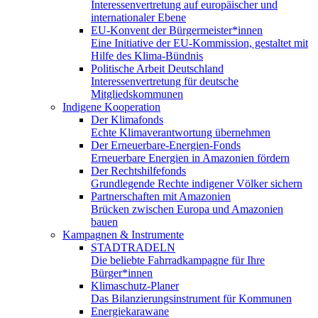
Interessenvertretung auf europäischer und
internationaler Ebene
EU-Konvent der Bürgermeister*innen
Eine Initiative der EU-Kommission, gestaltet mit
Hilfe des Klima-Bündnis
Politische Arbeit Deutschland
Interessenvertretung für deutsche
Mitgliedskommunen
Indigene Kooperation
Der Klimafonds
Echte Klimaverantwortung übernehmen
Der Erneuerbare-Energien-Fonds
Erneuerbare Energien in Amazonien fördern
Der Rechtshilfefonds
Grundlegende Rechte indigener Völker sichern
Partnerschaften mit Amazonien
Brücken zwischen Europa und Amazonien
bauen
Kampagnen & Instrumente
STADTRADELN
Die beliebte Fahrradkampagne für Ihre
Bürger*innen
Klimaschutz-Planer
Das Bilanzierungsinstrument für Kommunen
Energiekarawane