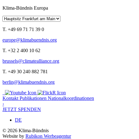
Klima-Bündnis Europa
T. +49 69 71 71 39 0
europe@klimabuendnis.org
T. +32 2 400 10 62
brussels@climatealliance.org
T. +49 30 240 882 781
berlin@klimabuendnis.org
Kontakt
Publikationen
Nationalkoordinationen
›
JETZT SPENDEN
DE
© 2026 Klima-Bündnis
Website by
Rubikon Werbeagentur