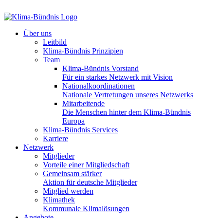
Über uns
Leitbild
Klima-Bündnis Prinzipien
Team
Klima-Bündnis Vorstand
Für ein starkes Netzwerk mit Vision
Nationalkoordinationen
Nationale Vertretungen unseres Netzwerks
Mitarbeitende
Die Menschen hinter dem Klima-Bündnis
Europa
Klima-Bündnis Services
Karriere
Netzwerk
Mitglieder
Vorteile einer Mitgliedschaft
Gemeinsam stärker
Aktion für deutsche Mitglieder
Mitglied werden
Klimathek
Kommunale Klimalösungen
Angebote