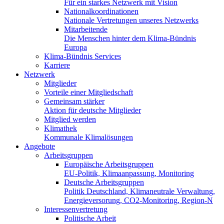
Für ein starkes Netzwerk mit Vision
Nationalkoordinationen
Nationale Vertretungen unseres Netzwerks
Mitarbeitende
Die Menschen hinter dem Klima-Bündnis
Europa
Klima-Bündnis Services
Karriere
Netzwerk
Mitglieder
Vorteile einer Mitgliedschaft
Gemeinsam stärker
Aktion für deutsche Mitglieder
Mitglied werden
Klimathek
Kommunale Klimalösungen
Angebote
Arbeitsgruppen
Europäische Arbeitsgruppen
EU-Politik, Klimaanpassung, Monitoring
Deutsche Arbeitsgruppen
Politik Deutschland, Klimaneutrale Verwaltung,
Energieversorung, CO2-Monitoring, Region-N
Interessenvertretung
Politische Arbeit