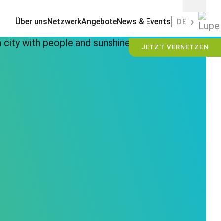
Über uns
Netzwerk
Angebote
News & Events
DE
JETZT VERNETZEN