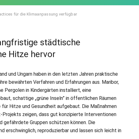
actices für die Klimaanpassung verfügbar
angfristige städtische
 Hitze hervor
land und Ungarn haben in den letzten Jahren praktische
hre bewährten Verfahren und Erfahrungen aus. Maribor,
ergolen in Kindergärten installiert, eine
baut, schattige „grüne Inseln” in öffentlichen Räumen
 für Hitze und Gesundheit aufgebaut. Die Maßnahmen
Projekts zeigen, dass gut konzipierte Interventionen
und gefährdete Gruppen schützen können. Die
erschwinglich, reproduzierbar und lassen sich leicht in