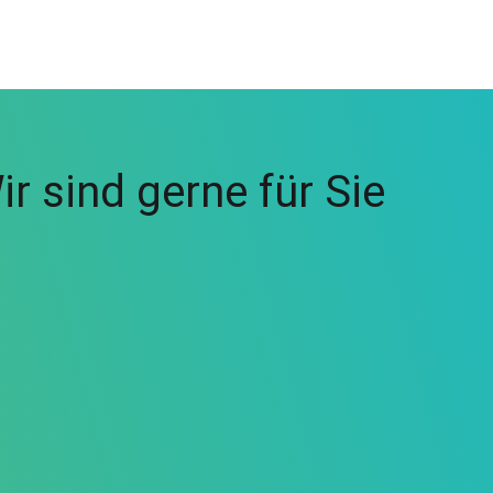
r sind gerne für Sie