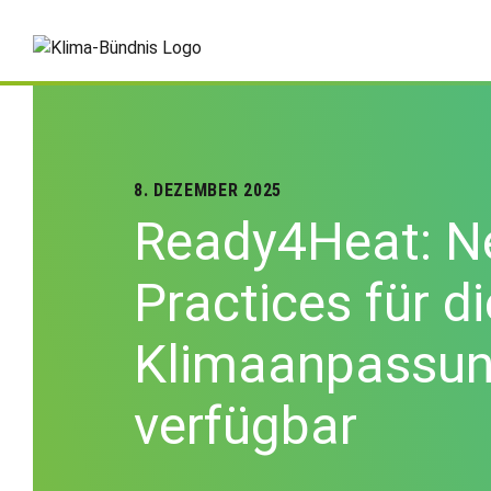
8. DEZEMBER 2025
Ready4Heat: N
Practices für di
Klimaanpassu
verfügbar