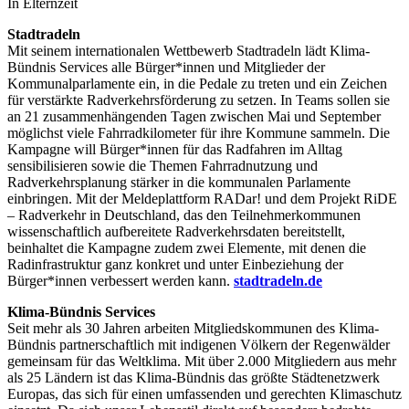
In Elternzeit
Stadtradeln
Mit seinem internationalen Wettbewerb Stadtradeln lädt Klima-
Bündnis Services alle Bürger*innen und Mitglieder der
Kommunalparlamente ein, in die Pedale zu treten und ein Zeichen
für verstärkte Radverkehrsförderung zu setzen. In Teams sollen sie
an 21 zusammenhängenden Tagen zwischen Mai und September
möglichst viele Fahrradkilometer für ihre Kommune sammeln. Die
Kampagne will Bürger*innen für das Radfahren im Alltag
sensibilisieren sowie die Themen Fahrradnutzung und
Radverkehrsplanung stärker in die kommunalen Parlamente
einbringen. Mit der Meldeplattform RADar! und dem Projekt RiDE
– Radverkehr in Deutschland, das den Teilnehmerkommunen
wissenschaftlich aufbereitete Radverkehrsdaten bereitstellt,
beinhaltet die Kampagne zudem zwei Elemente, mit denen die
Radinfrastruktur ganz konkret und unter Einbeziehung der
Bürger*innen verbessert werden kann.
stadtradeln.de
Klima-Bündnis Services
Seit mehr als 30 Jahren arbeiten Mitgliedskommunen des Klima-
Bündnis partnerschaftlich mit indigenen Völkern der Regenwälder
gemeinsam für das Weltklima. Mit über 2.000 Mitgliedern aus mehr
als 25 Ländern ist das Klima-Bündnis das größte Städtenetzwerk
Europas, das sich für einen umfassenden und gerechten Klimaschutz