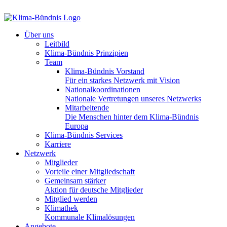
Über uns
Leitbild
Klima-Bündnis Prinzipien
Team
Klima-Bündnis Vorstand
Für ein starkes Netzwerk mit Vision
Nationalkoordinationen
Nationale Vertretungen unseres Netzwerks
Mitarbeitende
Die Menschen hinter dem Klima-Bündnis
Europa
Klima-Bündnis Services
Karriere
Netzwerk
Mitglieder
Vorteile einer Mitgliedschaft
Gemeinsam stärker
Aktion für deutsche Mitglieder
Mitglied werden
Klimathek
Kommunale Klimalösungen
Angebote