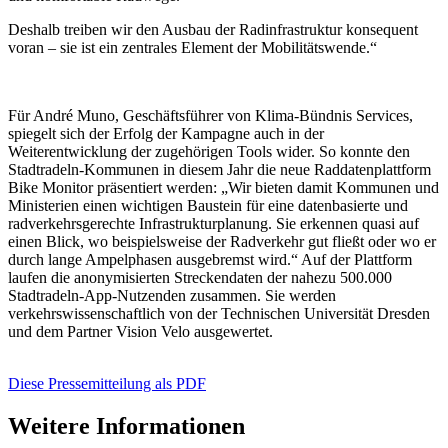
Deshalb treiben wir den Ausbau der Radinfrastruktur konsequent
voran – sie ist ein zentrales Element der Mobilitätswende.“
Für André Muno, Geschäftsführer von Klima-Bündnis Services,
spiegelt sich der Erfolg der Kampagne auch in der
Weiterentwicklung der zugehörigen Tools wider. So konnte den
Stadtradeln-Kommunen in diesem Jahr die neue Raddatenplattform
Bike Monitor präsentiert werden: „Wir bieten damit Kommunen und
Ministerien einen wichtigen Baustein für eine datenbasierte und
radverkehrsgerechte Infrastrukturplanung. Sie erkennen quasi auf
einen Blick, wo beispielsweise der Radverkehr gut fließt oder wo er
durch lange Ampelphasen ausgebremst wird.“ Auf der Plattform
laufen die anonymisierten Streckendaten der nahezu 500.000
Stadtradeln-App-Nutzenden zusammen. Sie werden
verkehrswissenschaftlich von der Technischen Universität Dresden
und dem Partner Vision Velo ausgewertet.
Diese Pressemitteilung als PDF
Weitere Informationen