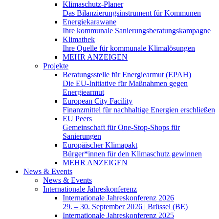
Klimaschutz-Planer
Das Bilanzierungsinstrument für Kommunen
Energiekarawane
Ihre kommunale Sanierungsberatungskampagne
Klimathek
Ihre Quelle für kommunale Klimalösungen
MEHR ANZEIGEN
Projekte
Beratungsstelle für Energiearmut (EPAH)
Die EU-Initiative für Maßnahmen gegen
Energiearmut
European City Facility
Finanzmittel für nachhaltige Energien erschließen
EU Peers
Gemeinschaft für One-Stop-Shops für
Sanierungen
Europäischer Klimapakt
Bürger*innen für den Klimaschutz gewinnen
MEHR ANZEIGEN
News & Events
News & Events
Internationale Jahreskonferenz
Internationale Jahreskonferenz 2026
29. – 30. September 2026 | Brüssel (BE)
Internationale Jahreskonferenz 2025