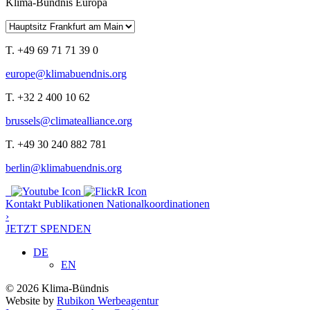
Klima-Bündnis Europa
T. +49 69 71 71 39 0
europe@klimabuendnis.org
T. +32 2 400 10 62
brussels@climatealliance.org
T. +49 30 240 882 781
berlin@klimabuendnis.org
Kontakt
Publikationen
Nationalkoordinationen
›
JETZT SPENDEN
DE
EN
© 2026 Klima-Bündnis
Website by
Rubikon Werbeagentur