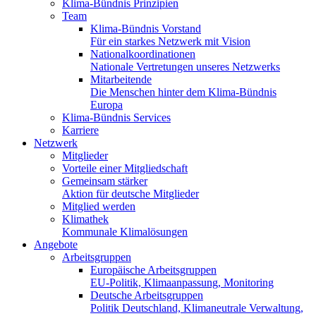
Klima-Bündnis Prinzipien
Team
Klima-Bündnis Vorstand
Für ein starkes Netzwerk mit Vision
Nationalkoordinationen
Nationale Vertretungen unseres Netzwerks
Mitarbeitende
Die Menschen hinter dem Klima-Bündnis
Europa
Klima-Bündnis Services
Karriere
Netzwerk
Mitglieder
Vorteile einer Mitgliedschaft
Gemeinsam stärker
Aktion für deutsche Mitglieder
Mitglied werden
Klimathek
Kommunale Klimalösungen
Angebote
Arbeitsgruppen
Europäische Arbeitsgruppen
EU-Politik, Klimaanpassung, Monitoring
Deutsche Arbeitsgruppen
Politik Deutschland, Klimaneutrale Verwaltung,