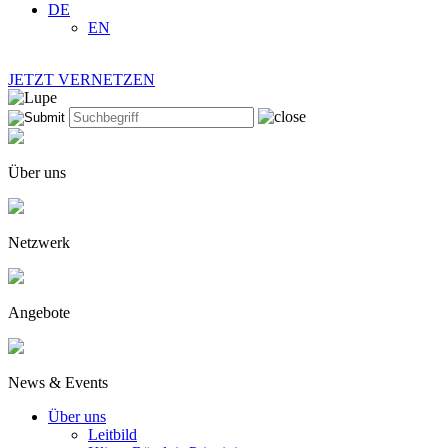
DE
EN
JETZT VERNETZEN
Über uns
Netzwerk
Angebote
News & Events
Über uns
Leitbild