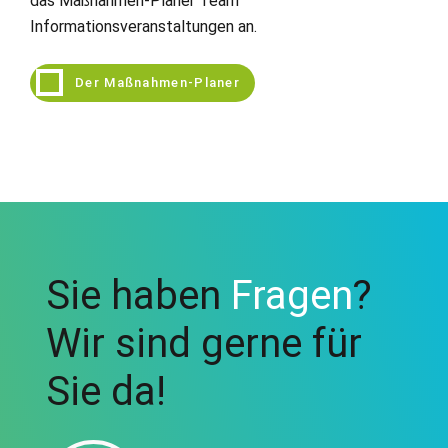
das Maßnahmen-Planer Team
Informationsveranstaltungen an.
Der Maßnahmen-Planer
Sie haben
Fragen
?
Wir sind gerne für
Sie da!