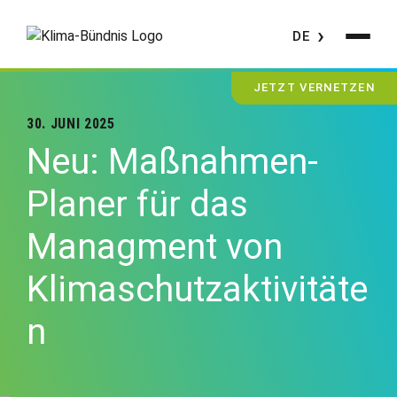
DE
JETZT VERNETZEN
30. JUNI 2025
Neu: Maßnahmen-
Planer für das
Managment von
Klimaschutzaktivitäte
n