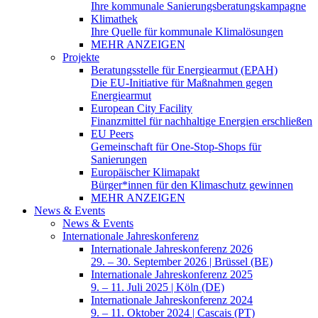
Ihre kommunale Sanierungsberatungskampagne
Klimathek
Ihre Quelle für kommunale Klimalösungen
MEHR ANZEIGEN
Projekte
Beratungsstelle für Energiearmut (EPAH)
Die EU-Initiative für Maßnahmen gegen
Energiearmut
European City Facility
Finanzmittel für nachhaltige Energien erschließen
EU Peers
Gemeinschaft für One-Stop-Shops für
Sanierungen
Europäischer Klimapakt
Bürger*innen für den Klimaschutz gewinnen
MEHR ANZEIGEN
News & Events
News & Events
Internationale Jahreskonferenz
Internationale Jahreskonferenz 2026
29. – 30. September 2026 | Brüssel (BE)
Internationale Jahreskonferenz 2025
9. – 11. Juli 2025 | Köln (DE)
Internationale Jahreskonferenz 2024
9. – 11. Oktober 2024 | Cascais (PT)