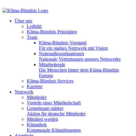
Über uns
Leitbild
Klima-Bündnis Prinzipien
Team
Klima-Bündnis Vorstand
Für ein starkes Netzwerk mit Vision
Nationalkoordinationen
Nationale Vertretungen unseres Netzwerks
Mitarbeitende
Die Menschen hinter dem Klima-Bündnis
Europa
Klima-Bündnis Services
Karriere
Netzwerk
Mitglieder
Vorteile einer Mitgliedschaft
Gemeinsam stärker
Aktion für deutsche Mitglieder
Mitglied werden
Klimathek
Kommunale Klimalösungen
Angebote