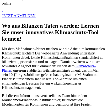
online
›
JETZT ANMELDEN
Wo aus Bilanzen Taten werden: Lernen
Sie unser innovatives Klimaschutz-Tool
kennen!
Mit dem Maßnahmen-Planer machen wir die Arbeit im kommunalen
Klimaschutz leichter! Die webbasierte Anwendung unterstützt
Kommunen dabei, lokale Klimaschutzmaßnahmen standardisiert zu
bilanzieren, priorisieren und managen. Damit erweitern wir unser
bewährtes Angebot für Kommunen: Neben dem
Klimaschutz-
Planer
, unserem etablierten Bilanzierungsinstrument, das im Mai
sein 10-jähriges Jubiläum gefeiert hat, ergänzt der Maßnahmen-
Planer seit fast einem Jahr unsere Tool-Familie um einen
entscheidenden Baustein für ein wirkungsorientiertes
Klimaschutzmanagement.
Bei diesem Informationsevent stellt das Team hinter dem
Maßnahmen-Planer das Instrument vor, beleuchtet die
Möglichkeiten für Kommunen und beantwortet Ihre Fragen.