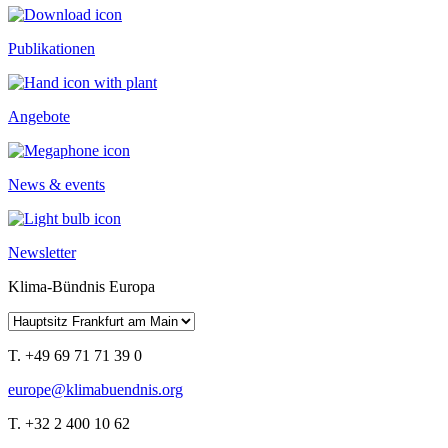
Publikationen
Angebote
News & events
Newsletter
Klima-Bündnis Europa
T. +49 69 71 71 39 0
europe@klimabuendnis.org
T. +32 2 400 10 62