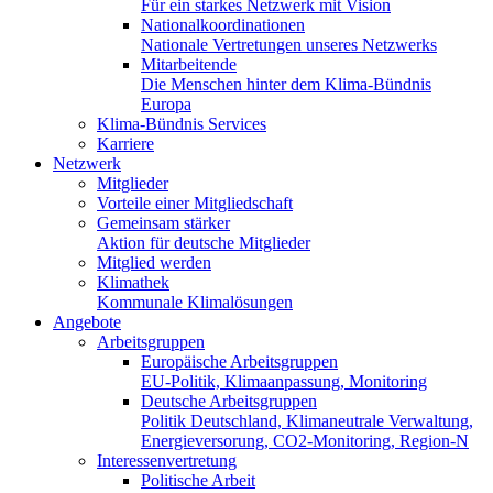
Für ein starkes Netzwerk mit Vision
Nationalkoordinationen
Nationale Vertretungen unseres Netzwerks
Mitarbeitende
Die Menschen hinter dem Klima-Bündnis
Europa
Klima-Bündnis Services
Karriere
Netzwerk
Mitglieder
Vorteile einer Mitgliedschaft
Gemeinsam stärker
Aktion für deutsche Mitglieder
Mitglied werden
Klimathek
Kommunale Klimalösungen
Angebote
Arbeitsgruppen
Europäische Arbeitsgruppen
EU-Politik, Klimaanpassung, Monitoring
Deutsche Arbeitsgruppen
Politik Deutschland, Klimaneutrale Verwaltung,
Energieversorung, CO2-Monitoring, Region-N
Interessenvertretung
Politische Arbeit