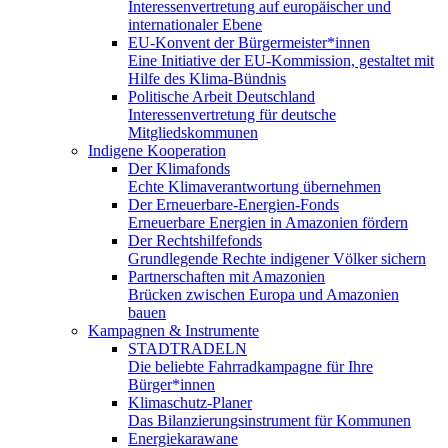
Interessenvertretung auf europäischer und
internationaler Ebene
EU-Konvent der Bürgermeister*innen
Eine Initiative der EU-Kommission, gestaltet mit
Hilfe des Klima-Bündnis
Politische Arbeit Deutschland
Interessenvertretung für deutsche
Mitgliedskommunen
Indigene Kooperation
Der Klimafonds
Echte Klimaverantwortung übernehmen
Der Erneuerbare-Energien-Fonds
Erneuerbare Energien in Amazonien fördern
Der Rechtshilfefonds
Grundlegende Rechte indigener Völker sichern
Partnerschaften mit Amazonien
Brücken zwischen Europa und Amazonien
bauen
Kampagnen & Instrumente
STADTRADELN
Die beliebte Fahrradkampagne für Ihre
Bürger*innen
Klimaschutz-Planer
Das Bilanzierungsinstrument für Kommunen
Energiekarawane