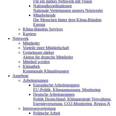
Für ein starkes Netzwerk mit Vision
Nationalkoordinationen
Nationale Vertretungen unseres Netzwerks
Mitarbeitende
Die Menschen hinter dem Klima-Bündnis
Europa
Klima-Bündnis Services
Karriere
Netzwerk
Mitglieder
Vorteile einer Mitgliedschaft
Gemeinsam stärker
Aktion für deutsche Mitglieder
Mitglied werden
Klimathek
Kommunale Klimalösungen
Angebote
Arbeitsgruppen
Europäische Arbeitsgruppen
EU-Politik, Klimaanpassung, Monitoring
Deutsche Arbeitsgruppen
Politik Deutschland, Klimaneutrale Verwaltung,
Energieversorung, CO2-Monitoring, Region-N
Interessenvertretung
Politische Arbeit