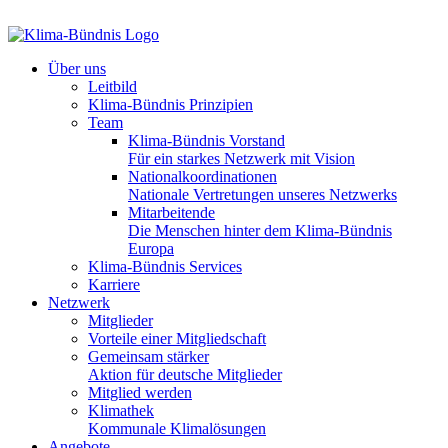
Über uns
Leitbild
Klima-Bündnis Prinzipien
Team
Klima-Bündnis Vorstand
Für ein starkes Netzwerk mit Vision
Nationalkoordinationen
Nationale Vertretungen unseres Netzwerks
Mitarbeitende
Die Menschen hinter dem Klima-Bündnis
Europa
Klima-Bündnis Services
Karriere
Netzwerk
Mitglieder
Vorteile einer Mitgliedschaft
Gemeinsam stärker
Aktion für deutsche Mitglieder
Mitglied werden
Klimathek
Kommunale Klimalösungen
Angebote