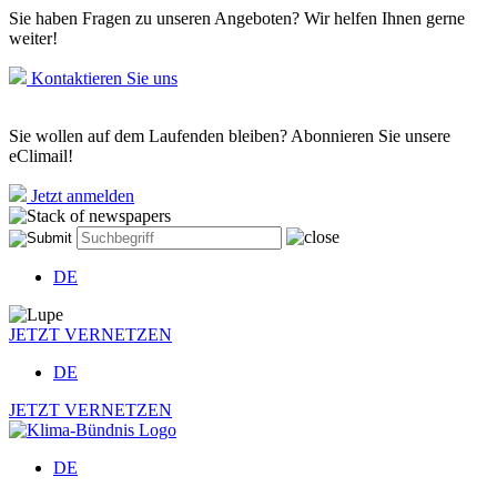
Sie haben Fragen zu unseren Angeboten? Wir helfen Ihnen gerne
weiter!
Kontaktieren Sie uns
Sie wollen auf dem Laufenden bleiben? Abonnieren Sie unsere
eClimail!
Jetzt anmelden
DE
JETZT VERNETZEN
DE
JETZT VERNETZEN
DE