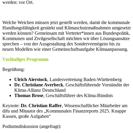
werden: vor Ort.
Welche Weichen müssen jetzt gestellt werden, damit die kommunale
Handlungsfähigkeit gestärkt und Klimaschutzmaßnahmen umgesetzt
werden können? Gemeinsam mit Vertreter*innen aus Bundespolitik,
Kommunen und Zivilgesellschaft möchten wir über Lösungsansätze
sprechen – von der Ausgestaltung des Sondervermögens bis zu
neuen Modellen wie einer Gemeinschaftsaufgabe Klimaanpassung.
Vorläufiges Programm
Begrüßung:
Ulrich Aierstock
, Landesvertretung Baden-Württemberg
Dr. Christiane Averbeck
, Geschäftsführende Vorständin der
Klima-Allianz Deutschland
Thomas Brose
, Geschäftsführer des Klima-Bündnis
Keynote:
Dr. Christian Raffer
, Wissenschaftlicher Mitarbeiter am
difu und Mitautor des „Kommunalen Finanzreports 2025. Knappe
Kassen, große Aufgaben“
Podiumsdiskussion (angefragt):