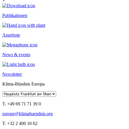
×
Publikationen
Angebote
News & events
Newsletter
Klima-Bündnis Europa
T. +49 69 71 71 39 0
europe@klimabuendnis.org
T. +32 2 400 10 62