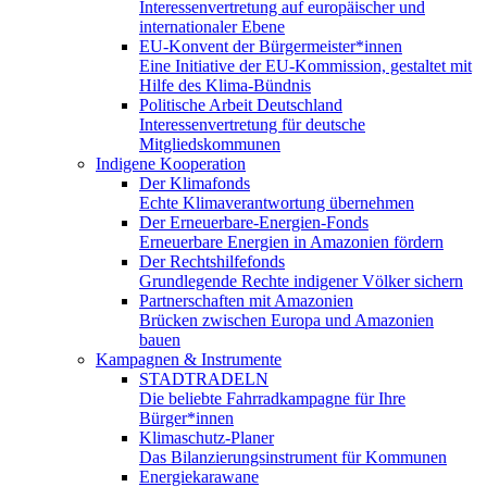
Interessenvertretung auf europäischer und
internationaler Ebene
EU-Konvent der Bürgermeister*innen
Eine Initiative der EU-Kommission, gestaltet mit
Hilfe des Klima-Bündnis
Politische Arbeit Deutschland
Interessenvertretung für deutsche
Mitgliedskommunen
Indigene Kooperation
Der Klimafonds
Echte Klimaverantwortung übernehmen
Der Erneuerbare-Energien-Fonds
Erneuerbare Energien in Amazonien fördern
Der Rechtshilfefonds
Grundlegende Rechte indigener Völker sichern
Partnerschaften mit Amazonien
Brücken zwischen Europa und Amazonien
bauen
Kampagnen & Instrumente
STADTRADELN
Die beliebte Fahrradkampagne für Ihre
Bürger*innen
Klimaschutz-Planer
Das Bilanzierungsinstrument für Kommunen
Energiekarawane