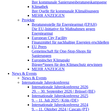
Ihre kommunale Sanierungsberatungskampagne
Klimathek
Ihre Quelle für kommunale Klimalösungen
MEHR ANZEIGEN
Projekte
Beratungsstelle für Energiearmut (EPAH)
Die EU-Initiative für Maßnahmen gegen
Energiearmut
European City Facility
Finanzmittel für nachhaltige Energien erschließen
EU Peers
Gemeinschaft für One-Stop-Shops für
Sanierungen
Europäischer Klimapakt
Bürger*innen für den Klimaschutz gewinnen
MEHR ANZEIGEN
News & Events
News & Events
Internationale Jahreskonferenz
Internationale Jahreskonferenz 2026
29. – 30. September 2026 | Brüssel (BE)
Internationale Jahreskonferenz 2025
9. – 11. Juli 2025 | Köln (DE)
Internationale Jahreskonferenz 2024
9. – 11. Oktober 2024 | Cascais (PT)