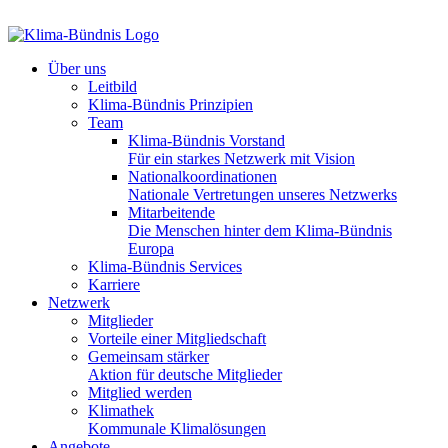
Über uns
Leitbild
Klima-Bündnis Prinzipien
Team
Klima-Bündnis Vorstand
Für ein starkes Netzwerk mit Vision
Nationalkoordinationen
Nationale Vertretungen unseres Netzwerks
Mitarbeitende
Die Menschen hinter dem Klima-Bündnis
Europa
Klima-Bündnis Services
Karriere
Netzwerk
Mitglieder
Vorteile einer Mitgliedschaft
Gemeinsam stärker
Aktion für deutsche Mitglieder
Mitglied werden
Klimathek
Kommunale Klimalösungen
Angebote