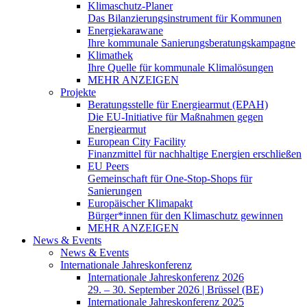
Klimaschutz-Planer
Das Bilanzierungsinstrument für Kommunen
Energiekarawane
Ihre kommunale Sanierungsberatungskampagne
Klimathek
Ihre Quelle für kommunale Klimalösungen
MEHR ANZEIGEN
Projekte
Beratungsstelle für Energiearmut (EPAH)
Die EU-Initiative für Maßnahmen gegen
Energiearmut
European City Facility
Finanzmittel für nachhaltige Energien erschließen
EU Peers
Gemeinschaft für One-Stop-Shops für
Sanierungen
Europäischer Klimapakt
Bürger*innen für den Klimaschutz gewinnen
MEHR ANZEIGEN
News & Events
News & Events
Internationale Jahreskonferenz
Internationale Jahreskonferenz 2026
29. – 30. September 2026 | Brüssel (BE)
Internationale Jahreskonferenz 2025