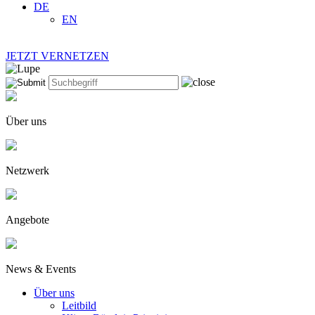
DE
EN
JETZT VERNETZEN
Über uns
Netzwerk
Angebote
News & Events
Über uns
Leitbild