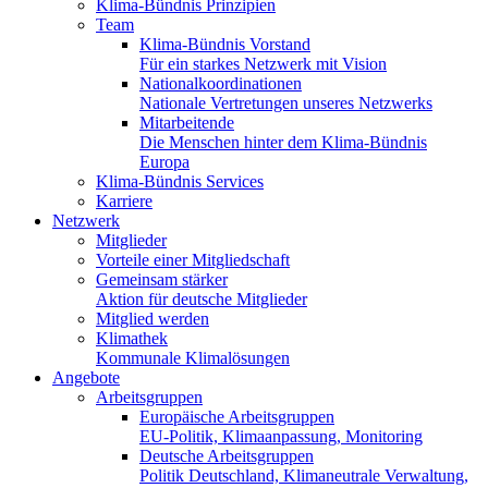
Klima-Bündnis Prinzipien
Team
Klima-Bündnis Vorstand
Für ein starkes Netzwerk mit Vision
Nationalkoordinationen
Nationale Vertretungen unseres Netzwerks
Mitarbeitende
Die Menschen hinter dem Klima-Bündnis
Europa
Klima-Bündnis Services
Karriere
Netzwerk
Mitglieder
Vorteile einer Mitgliedschaft
Gemeinsam stärker
Aktion für deutsche Mitglieder
Mitglied werden
Klimathek
Kommunale Klimalösungen
Angebote
Arbeitsgruppen
Europäische Arbeitsgruppen
EU-Politik, Klimaanpassung, Monitoring
Deutsche Arbeitsgruppen
Politik Deutschland, Klimaneutrale Verwaltung,