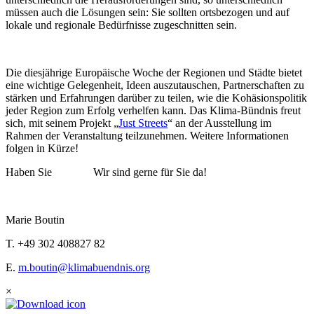
müssen auch die Lösungen sein: Sie sollten ortsbezogen und auf
lokale und regionale Bedürfnisse zugeschnitten sein.
Die diesjährige Europäische Woche der Regionen und Städte bietet
eine wichtige Gelegenheit, Ideen auszutauschen, Partnerschaften zu
stärken und Erfahrungen darüber zu teilen, wie die Kohäsionspolitik
jeder Region zum Erfolg verhelfen kann. Das Klima-Bündnis freut
sich, mit seinem Projekt „
Just Streets
“ an der Ausstellung im
Rahmen der Veranstaltung teilzunehmen. Weitere Informationen
folgen in Kürze!
Haben Sie
Fragen?
Wir sind gerne für Sie da!
Marie Boutin
T. +49 302 408827 82
E.
m.boutin@klimabuendnis.org
×