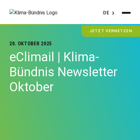
DE
JETZT VERNETZEN
20. OKTOBER 2025
eClimail | Klima-
Bündnis Newsletter
Oktober