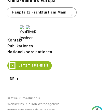
Klima-Bündnis Europa
Kontakt
Publikationen
Nationalkoordinationen
›
JETZT SPENDEN
DE
© 2026 Klima-Bündnis
Website by
Rubikon Werbeagentur
#
Impressum
Datenschutz
Cookies