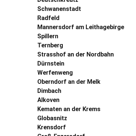
Schwanenstadt
Radfeld
Mannersdorf am Leithagebirge
Spillern
Ternberg
Strasshof an der Nordbahn
Dürnstein
Werfenweng
Oberndorf an der Melk
Dimbach
Alkoven
Kematen an der Krems
Globasnitz
Krensdorf