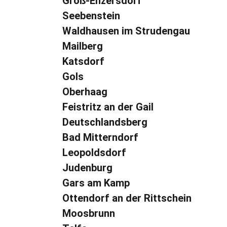
Groß-Enzersdorf
Seebenstein
Waldhausen im Strudengau
Mailberg
Katsdorf
Gols
Oberhaag
Feistritz an der Gail
Deutschlandsberg
Bad Mitterndorf
Leopoldsdorf
Judenburg
Gars am Kamp
Ottendorf an der Rittschein
Moosbrunn