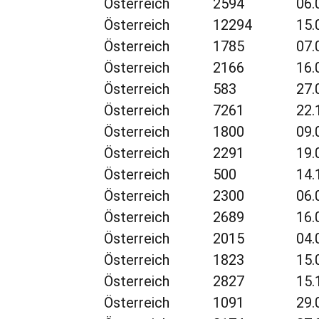
Österreich
2594
06.
Österreich
12294
15.
Österreich
1785
07.
Österreich
2166
16.
Österreich
583
27.
Österreich
7261
22.
Österreich
1800
09.
Österreich
2291
19.
Österreich
500
14.
Österreich
2300
06.
Österreich
2689
16.
Österreich
2015
04.
Österreich
1823
15.
Österreich
2827
15.
Österreich
1091
29.