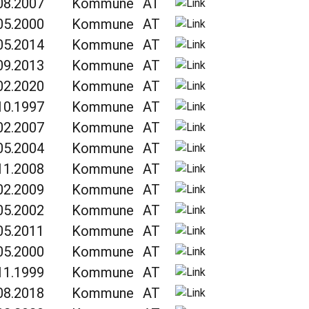
08.2007
Kommune
AT
05.2000
Kommune
AT
05.2014
Kommune
AT
09.2013
Kommune
AT
02.2020
Kommune
AT
10.1997
Kommune
AT
02.2007
Kommune
AT
05.2004
Kommune
AT
11.2008
Kommune
AT
02.2009
Kommune
AT
05.2002
Kommune
AT
05.2011
Kommune
AT
05.2000
Kommune
AT
11.1999
Kommune
AT
08.2018
Kommune
AT