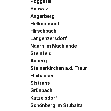
Pöggstall
Schwaz
Angerberg
Hellmonsödt
Hirschbach
Langenzersdorf
Naarn im Machlande
Steinfeld
Auberg
Steinerkirchen a.d. Traun
Elixhausen
Sistrans
Grünbach
Katzelsdorf
Schönberg im Stubaital