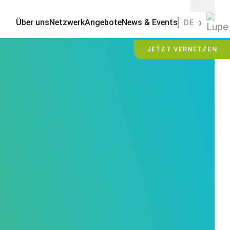
Über uns
Netzwerk
Angebote
News & Events
DE
JETZT VERNETZEN