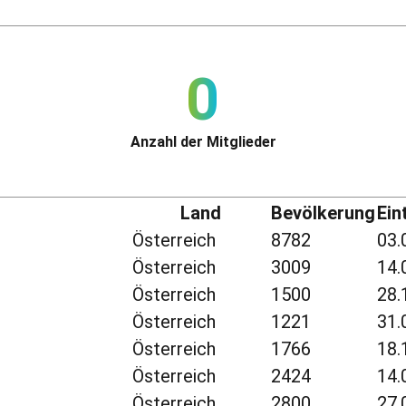
0
Anzahl der Mitglieder
Land
Bevölkerung
Ein
Österreich
8782
03.
Österreich
3009
14.
Österreich
1500
28.
Österreich
1221
31.
Österreich
1766
18.
Österreich
2424
14.
Österreich
2800
27.