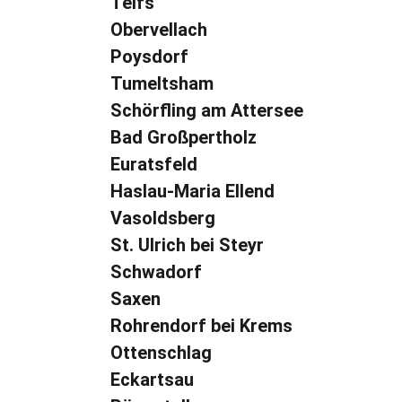
Telfs
Obervellach
Poysdorf
Tumeltsham
Schörfling am Attersee
Bad Großpertholz
Euratsfeld
Haslau-Maria Ellend
Vasoldsberg
St. Ulrich bei Steyr
Schwadorf
Saxen
Rohrendorf bei Krems
Ottenschlag
Eckartsau