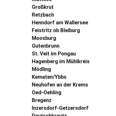
Großkrut
Retzbach
Henndorf am Wallersee
Feistritz ob Bleiburg
Moosburg
Gutenbrunn
St. Veit im Pongau
Hagenberg im Mühlkreis
Mödling
Kematen/Ybbs
Neuhofen an der Krems
Oed-Oehling
Bregenz
Inzersdorf-Getzersdorf
Deutschkreutz