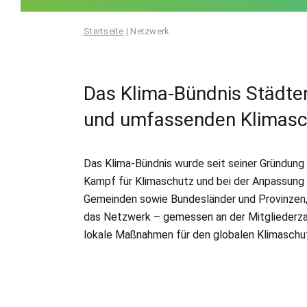
Startseite
|
Netzwerk
Das Klima-Bündnis Städte
und umfassenden Klimasc
Das Klima-Bündnis wurde seit seiner Gründung
Kampf für Klimaschutz und bei der Anpassung a
Gemeinden sowie Bundesländer und Provinzen, 
das Netzwerk – gemessen an der Mitgliederza
lokale Maßnahmen für den globalen Klimaschut