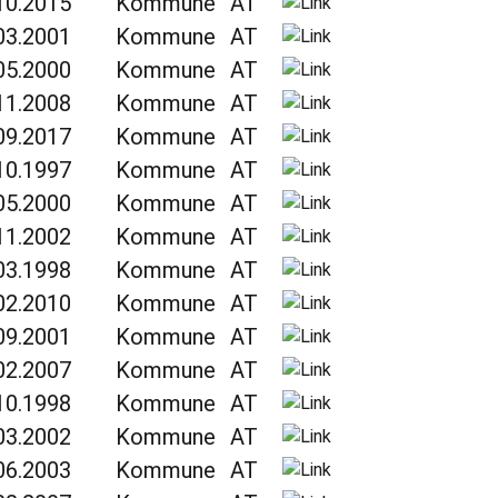
10.2015
Kommune
AT
03.2001
Kommune
AT
05.2000
Kommune
AT
11.2008
Kommune
AT
09.2017
Kommune
AT
10.1997
Kommune
AT
05.2000
Kommune
AT
11.2002
Kommune
AT
03.1998
Kommune
AT
02.2010
Kommune
AT
09.2001
Kommune
AT
02.2007
Kommune
AT
10.1998
Kommune
AT
03.2002
Kommune
AT
06.2003
Kommune
AT