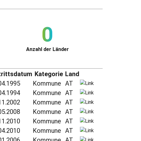
0
Anzahl der Länder
trittsdatum
Kategorie
Land
04.1995
Kommune
AT
04.1994
Kommune
AT
11.2002
Kommune
AT
05.2008
Kommune
AT
11.2010
Kommune
AT
04.2010
Kommune
AT
01.2006
Kommune
AT